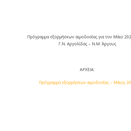
Πρόγραμμα εξορμήσεων αιμοδοσίας για τον Μάιο 2026
Γ.Ν. Αργολίδας – Ν.Μ. Άργους
ΑΡΧΕΙΑ:
Πρόγραμμα εξορμήσεων αιμοδοσίας – Μάιος 2
ΕΦΗΜΕΡΙΕΣ
Φόρτωση ...
Α: Άργος