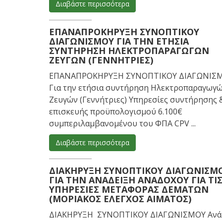
Διαβάστε περισσότερα
ΕΠΑΝΑΠΡΟΚΉΡΥΞΗ ΣΥΝΟΠΤΙΚΟΎ
ΔΙΑΓΩΝΙΣΜΟΎ ΓΙΑ ΤΗΝ ΕΤΉΣΙΑ
ΣΥΝΤΉΡΗΣΗ ΗΛΕΚΤΡΟΠΑΡΑΓΩΓΏΝ
ΖΕΥΓΏΝ (ΓΕΝΝΉΤΡΙΕΣ)
ΕΠΑΝΑΠΡΟΚΗΡΥΞΗ ΣΥΝΟΠΤΙΚΟΥ ΔΙΑΓΩΝΙΣ
Για την ετήσια συντήρηση Ηλεκτροπαραγωγ
Ζευγών (Γεννήτριες) Υπηρεσίες συντήρησης 
επισκευής προϋπολογισμού 6.100€
συμπεριλαμβανομένου του ΦΠΑ CPV ...
Διαβάστε περισσότερα
ΔΙΑΚΉΡΥΞΗ ΣΥΝΟΠΤΙΚΟΎ ΔΙΑΓΩΝΙΣΜ
ΓΙΑ ΤΗΝ ΑΝΆΔΕΙΞΗ ΑΝΑΔΌΧΟΥ ΓΙΑ ΤΙ
ΥΠΗΡΕΣΊΕΣ ΜΕΤΑΦΟΡΆΣ ΔΕΜΆΤΩΝ
(ΜΟΡΙΑΚΌΣ ΈΛΕΓΧΟΣ ΑΊΜΑΤΟΣ)
ΔΙΑΚΗΡΥΞΗ ΣΥΝΟΠΤΙΚΟΥ ΔΙΑΓΩΝΙΣΜΟΥ Aνά