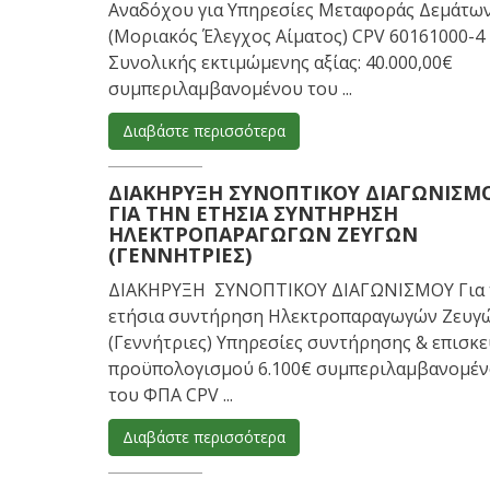
Αναδόχου για Υπηρεσίες Μεταφοράς Δεμάτω
(Μοριακός Έλεγχος Αίματος) CPV 60161000-4
Συνολικής εκτιμώμενης αξίας: 40.000,00€
συμπεριλαμβανομένου του ...
Διαβάστε περισσότερα
ΔΙΑΚΉΡΥΞΗ ΣΥΝΟΠΤΙΚΟΎ ΔΙΑΓΩΝΙΣΜ
ΓΙΑ ΤΗΝ ΕΤΉΣΙΑ ΣΥΝΤΉΡΗΣΗ
ΗΛΕΚΤΡΟΠΑΡΑΓΩΓΏΝ ΖΕΥΓΏΝ
(ΓΕΝΝΉΤΡΙΕΣ)
ΔΙΑΚΗΡΥΞΗ ΣΥΝΟΠΤΙΚΟΥ ΔΙΑΓΩΝΙΣΜΟΥ Για 
ετήσια συντήρηση Ηλεκτροπαραγωγών Ζευγ
(Γεννήτριες) Υπηρεσίες συντήρησης & επισκ
προϋπολογισμού 6.100€ συμπεριλαμβανομέ
του ΦΠΑ CPV ...
Διαβάστε περισσότερα