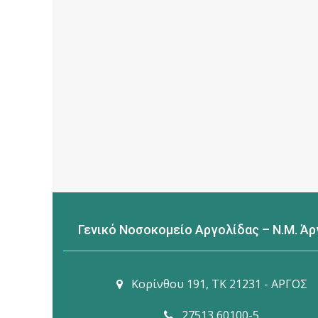
Γενικό Νοσοκομείο Αργολίδας – Ν.Μ. Ά
Κορίνθου 191, TK 21231 - ΑΡΓΟΣ
27513 60100-5