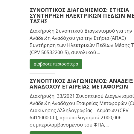
ΣΥΝΟΠΤΙΚΌΣ ΔΙΑΓΩΝΙΣΜΌΣ: ΕΤΉΣΙΑ
ΣΥΝΤΉΡΗΣΗ ΗΛΕΚΤΡΙΚΏΝ ΠΕΔΊΩΝ Μ
ΤΆΣΗΣ
Διακήρυξη Συνοπτικού Διαγωνισμού για την
Ανάδειξη Αναδόχου για την Ετήσια (ΑΠΑΞ)
Συντήρηση των Ηλεκτρικών Πεδίων Μέσης 
(CPV 50532200-5), συνολικού ...
Διαβάστε περισσότερα
ΣΥΝΟΠΤΙΚΌΣ ΔΙΑΓΩΝΙΣΜΌΣ: ΑΝΆΔΕΙΞ
ΑΝΑΔΌΧΟΥ ΕΤΑΙΡΕΊΑΣ ΜΕΤΑΦΟΡΏΝ
Διακήρυξη 33/2021 Συνοπτικού Διαγωνισμο
Ανάδειξη Αναδόχου Εταιρείας Μεταφορών (Co
Διακίνησης Αλληλογραφίας - Δεμάτων (CPV
64110000-0), προϋπολογισμού 2.000,00€
συμπεριλαμβανομένου του ΦΠΑ, ...