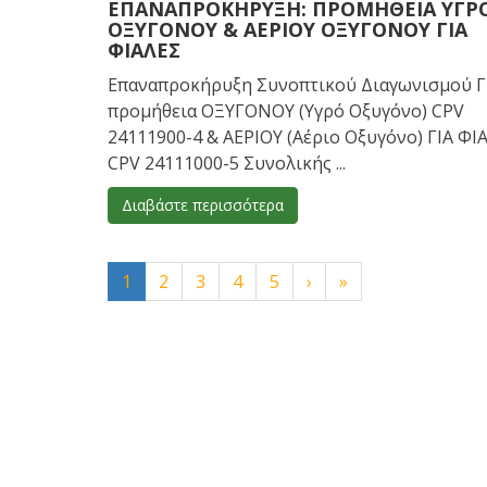
ΕΠΑΝΑΠΡΟΚΉΡΥΞΗ: ΠΡΟΜΉΘΕΙΑ ΥΓΡ
ΟΞΥΓΌΝΟΥ & ΑΕΡΊΟΥ ΟΞΥΓΌΝΟΥ ΓΙΑ
ΦΙΆΛΕΣ
Επαναπροκήρυξη Συνοπτικού Διαγωνισμού Γ
προμήθεια ΟΞΥΓΟΝΟΥ (Υγρό Οξυγόνο) CPV
24111900-4 & ΑΕΡΙΟΥ (Αέριο Οξυγόνο) ΓΙΑ ΦΙ
CPV 24111000-5 Συνολικής ...
Διαβάστε περισσότερα
1
2
3
4
5
›
»
ΕΦΗΜΕΡΙΕΣ
Φόρτωση ...
Α: Άργος