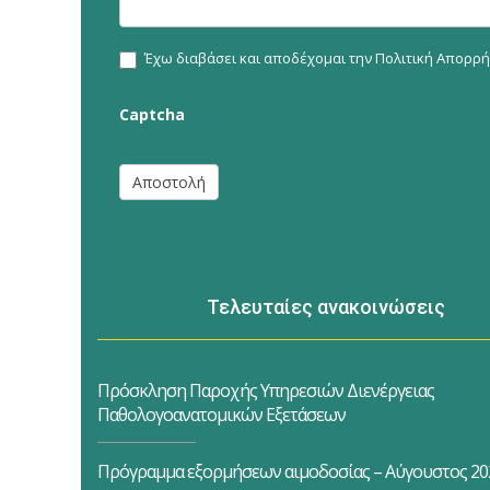
Έχω διαβάσει και αποδέχομαι την
Πολιτική Απορρ
Captcha
Αποστολή
Τελευταίες ανακοινώσεις
Πρόσκληση Παροχής Υπηρεσιών Διενέργειας
Παθολογοανατομικών Εξετάσεων
Πρόγραμμα εξορμήσεων αιμοδοσίας – Αύγουστος 20