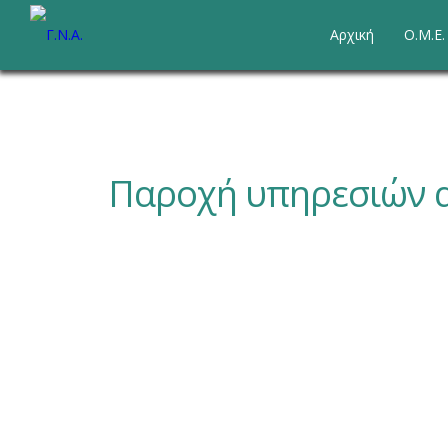
Αρχική
Ο.Μ.Ε
Παροχή υπηρεσιών α
Υπηρεσίες