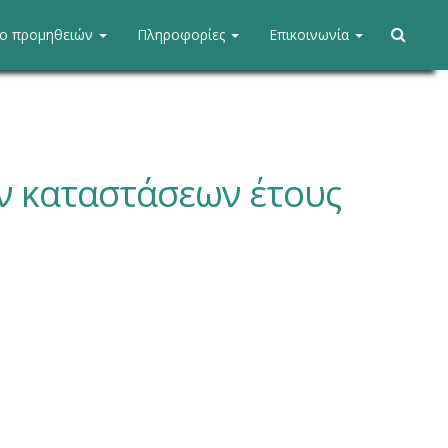
ίο προμηθειών
Πληροφορίες
Επικοινωνία
ν καταστάσεων έτους
ΕΦΗΜΕΡΙ