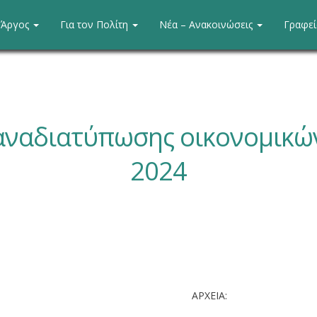
. Άργος
Για τον Πολίτη
Νέα – Ανακοινώσεις
Γραφε
ναδιατύπωσης οικονομικώ
2024
ΑΡΧΕΙΑ: