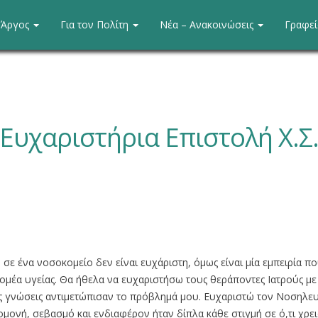
. Άργος
Για τον Πολίτη
Νέα – Ανακοινώσεις
Γραφε
Ευχαριστήρια Επιστολή Χ.Σ
σε ένα νοσοκομείο δεν είναι ευχάριστη, όμως είναι μία εμπειρία που
ομέα υγείας. Θα ήθελα να ευχαριστήσω τους θεράποντες Ιατρούς με τ
ές γνώσεις αντιμετώπισαν το πρόβλημά μου. Ευχαριστώ τον Νοσηλε
ομονή, σεβασμό και ενδιαφέρον ήταν δίπλα κάθε στιγμή σε ό,τι χρε