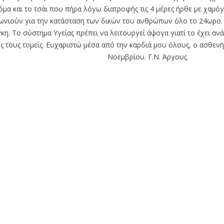
όμα και το τσάι που πήρα λόγω διατροφής τις 4 μέρες ήρθε με χαμό
νιούν για την κατάσταση των δικών του ανθρώπων όλο το 24ωρο.
κη. Το σύστημα Υγείας πρέπει να λειτουργεί άψογα γιατί το έχει ανά
 τους τομείς. Ευχαριστώ μέσα από την καρδιά μου όλους, ο ασθενή
Νοεμβρίου. Γ.Ν. Άργους.