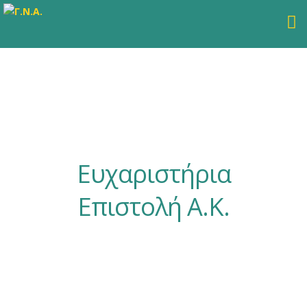
Ευχαριστήρια
Επιστολή Α.Κ.