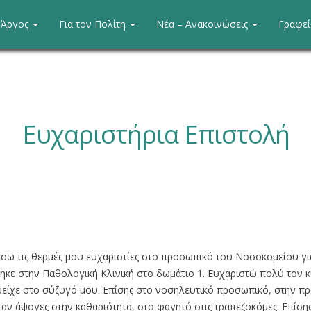
. Άργος
Για τον Πολίτη
Νέα – Ανακοινώσεις
Γραφε
Ευχαριστήρια Επιστολή
σω τις θερμές μου ευχαριστίες στο προσωπικό του Νοσοκομείου γι
κε στην Παθολογική Κλινική στο δωμάτιο 1. Ευχαριστώ πολύ τον κ
είχε στο σύζυγό μου. Επίσης στο νοσηλευτικό προσωπικό, στην προ
ταν άψογες στην καθαριότητα, στο φαγητό στις τραπεζοκόμες. Επίσης