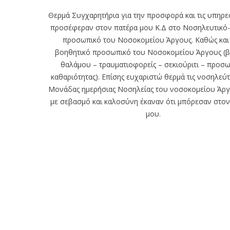
Θερμά Συγχαρητήρια για την προσφορά και τις υπηρε
προσέφεραν στον πατέρα μου Κ.Δ στο Νοσηλευτικό- 
προσωπικό του Νοσοκομείου Άργους. Καθώς και
βοηθητικό προσωπικό του Νοσοκομείου Άργους (
θαλάμου – τραυματιοφορείς – σεκιούριτι – προσ
καθαριότητας). Επίσης ευχαριστώ θερμά τις νοσηλεύτ
Μονάδας ημερήσιας Νοσηλείας του νοσοκομείου Άρ
με σεβασμό και καλοσύνη έκαναν ότι μπόρεσαν στον
μου.
ΕΦΗΜΕΡΙΕΣ
Φόρτωση ...
Α: Άργος
Ν: Ναύπλιο